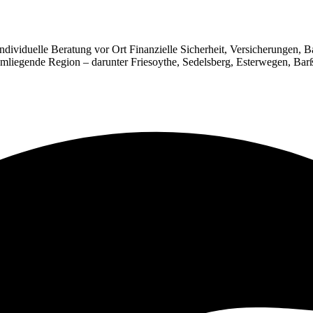
individuelle Beratung vor Ort Finanzielle Sicherheit, Versicherungen, B
umliegende Region – darunter Friesoythe, Sedelsberg, Esterwegen, Ba