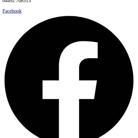
04492 708313
Facebook