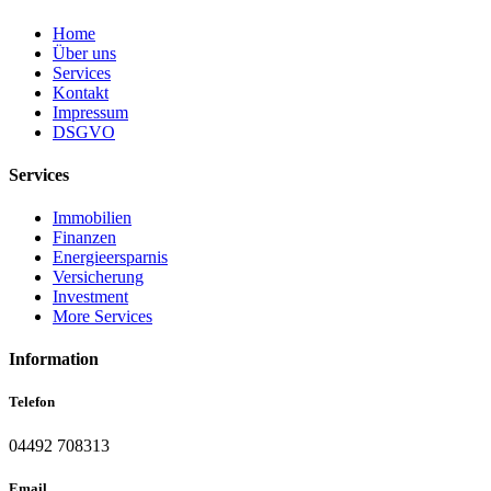
Home
Über uns
Services
Kontakt
Impressum
DSGVO
Services
Immobilien
Finanzen
Energieersparnis
Versicherung
Investment
More Services
Information
Telefon
04492 708313
Email